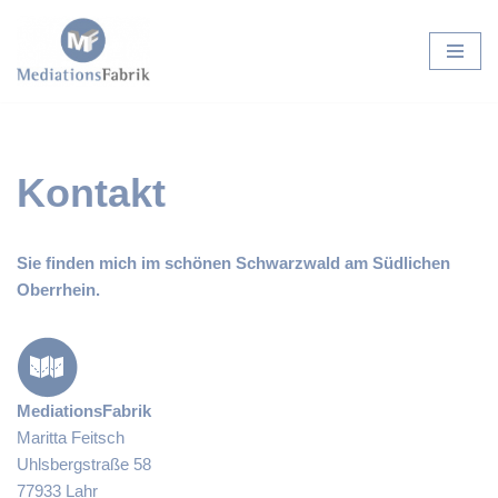
Zum
Inhalt
springen
Kontakt
Sie finden mich im schönen Schwarzwald am Südlichen
Oberrhein.
MediationsFabrik
Maritta Feitsch
Uhlsbergstraße 58
77933 Lahr