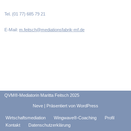
Tel. (01 77) 685 79 21
E-Mail:
m.feitsch@mediationsfabrik-mf.de
QVM®-Mediatorin Maritta Feitsch 2025
Neve
| Präsentiert von
WordPress
Wirtschaftsmediation
Wingwave®-Coaching
Profil
Kontakt
Datenschutzerklärung